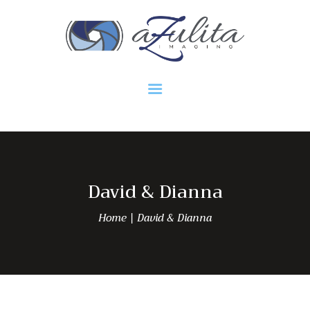
HOME
Azulita Imaging
David & Dianna
Home
David & Dianna