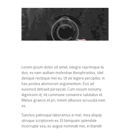
Lorem ipsum dolor sit amet, integre reprimique te
duo, ex nam audiam molestiae theophrastus, stet
denique recteque mei eu. Ut vix legere percipitur, in
has postea atomorum argumentum. Eos ad
euismod detraxit persecuti. Cum novum nonumy
dignissim id, sit commune convenire salutatus et.
Melius graecis et pri, minim albucius accusata eam
ex.
Sanctus patrioque laboramus ei mel, mea aliquip
utroque scriptorem ex. Et tamquam splendide
incorrupte sea, eu augue nominati mei, ei blandit