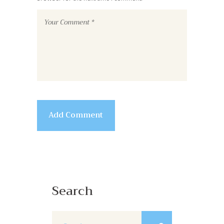
Search
Search